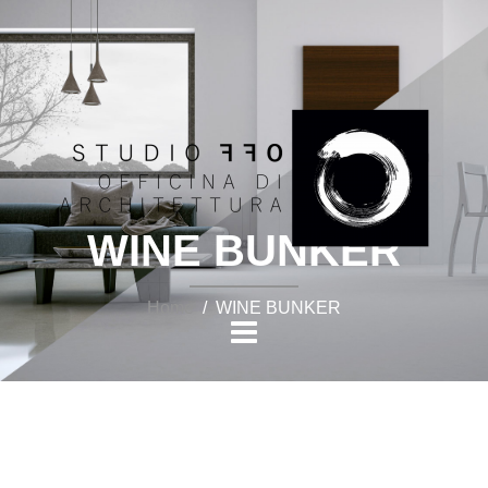
WINE BUNKER
Home
/ WINE BUNKER